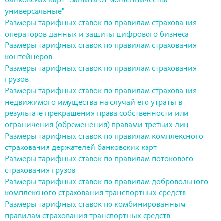
банковских карт "Защита от мошенничества -
универсальные"
Размеры тарифных ставок по правилам страхования
операторов данных и защиты цифрового бизнеса
Размеры тарифных ставок по правилам страхования
контейнеров
Размеры тарифных ставок по правилам страхования
грузов
Размеры тарифных ставок по правилам страхования
недвижимого имущества на случай его утраты в
результате прекращения права собственности или
ограничения (обременения) правами третьих лиц
Размеры тарифных ставок по правилам комплексного
страхования держателей банковских карт
Размеры тарифных ставок по правилам потокового
страхования грузов
Размеры тарифных ставок по правилам добровольного
комплексного страхования транспортных средств
Размеры тарифных ставок по комбинированным
правилам страхования транспортных средств