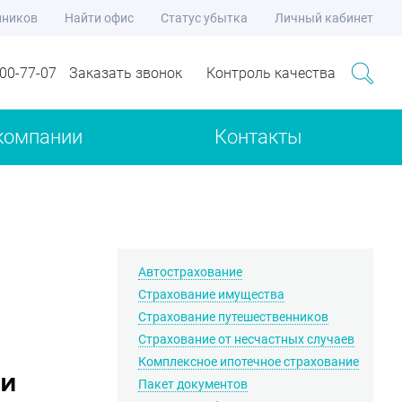
нников
Найти офис
Статус убытка
Личный кабинет
700-77-07
Заказать звонок
Контроль качества
компании
Контакты
Автострахование
Страхование имущества
Страхование путешественников
Страхование от несчастных случаев
Комплексное ипотечное страхование
ии
Пакет документов