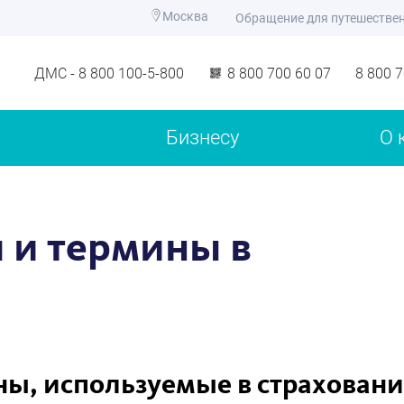
Москва
Обращение для путешестве
ДМС - 8 800 100-5-800
8 800 700 60 07
8 800 
Бизнесу
О 
 и термины в
ны, используемые в страхован