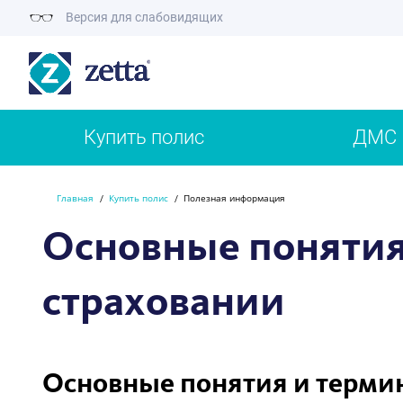
Версия для слабовидящих
Купить полис
ДМС
Главная
Купить полис
Полезная информация
Основные понятия
страховании
Основные понятия и терми