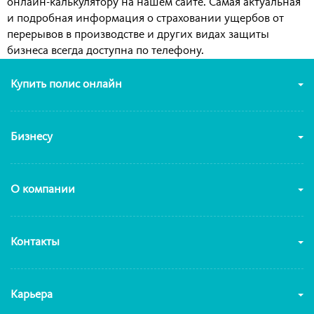
онлайн-калькулятору на нашем сайте. Самая актуальная
и подробная информация о страховании ущербов от
перерывов в производстве и других видах защиты
бизнеса всегда доступна по телефону.
Купить полис онлайн
Бизнесу
О компании
Контакты
Карьера