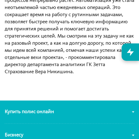
процессов непрерывно растет. Автоматизация уже стала
неотъемлемой частью ежедневных операций. Это
сокращает время на работу с рутинными задачами,
позволяет быстрее получать ключевую информацию
для принятия решений и помогает достигать
стратегических целей. Мы смотрим на эту задачу не как
на разовый проект, а как на долгую дорогу, по которой
мы идем всей компанией, отмечая наши успехи как
отдельные вехи проекта», - прокомментировала
директор департамента аналитики ГК Зетта
Страхование Вера Никишина.
Купить полис онлайн
Бизнесу