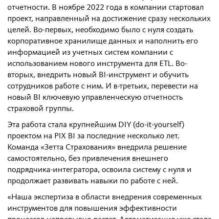
отчетности. В ноябре 2022 года в компании стартовал
проект, направленный на достижение сразу нескольких
целей. Во-первых, необходимо было с нуля создать
корпоративное хранилище данных и наполнить его
информацией из учетных систем компании с
использованием нового инструмента для ETL. Во-
вторых, внедрить новый BI-инструмент и обучить
сотрудников работе с ним. И в-третьих, перевести на
новый BI ключевую управленческую отчетность
страховой группы.
Эта работа стала крупнейшим DIY (do-it-yourself)
проектом на PIX BI за последние несколько лет.
Команда «Зетта Страхования» внедрила решение
самостоятельно, без привлечения внешнего
подрядчика-интегратора, освоила систему с нуля и
продолжает развивать навыки по работе с ней.
«Наша экспертиза в области внедрения современных
инструментов для повышения эффективности