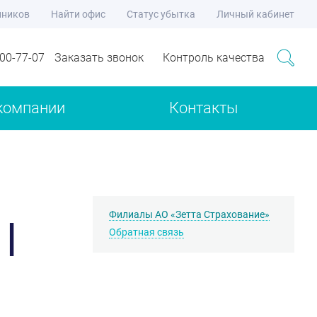
нников
Найти офис
Статус убытка
Личный кабинет
700-77-07
Заказать звонок
Контроль качества
компании
Контакты
Филиалы АО «Зетта Страхование»
 |
Обратная связь