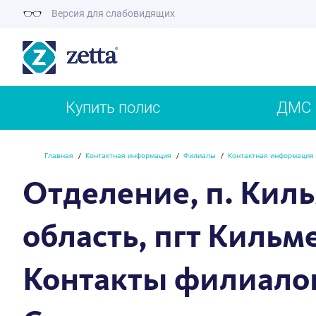
Версия для слабовидящих
Купить полис
ДМС
Главная
Контактная информация
Филиалы
Контактная информация 
Отделение, п. Киль
область, пгт Кильмез
Контакты филиало