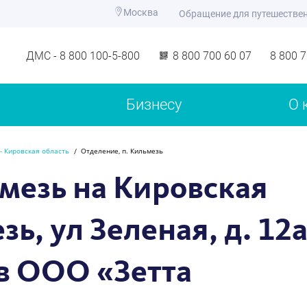
Москва
Обращение для путешестве
ДМС - 8 800 100-5-800
8 800 700 60 07
8 800 
Бизнесу
О 
- Кировская область
Отделение, п. Кильмезь
мезь на Кировская
ь, ул Зеленая, д. 12а
в ООО «Зетта