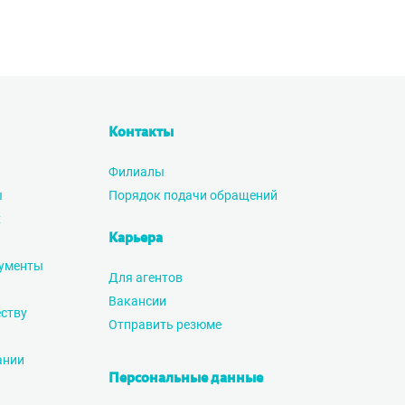
Контакты
Филиалы
ы
Порядок подачи обращений
х
Карьера
ументы
Для агентов
Вакансии
ству
Отправить резюме
ании
Персональные данные