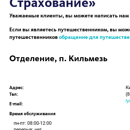
Страхование»
Уважаемые клиенты, вы можете написать нам
Если вы являетесь путешественником, вы може
путешественников
обращение для путешеств
Отделение, п. Кильмезь
К
Адрес:
(
Тел:
l
E-mail:
Время обслуживания
пн-пт: 08:00-12:00
перерыв: нет