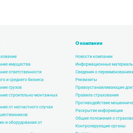
О компании
ахование
Новости компании
ание имущества
Информационные материал
ние ответственности
Сведения о переименования
го и среднего бизнеса
Реквизиты
ние грузов
Правоустанавливающие док
ание строительно-монтажных
Правила страхования
Противодействие мошенниче
ние от несчастного случая
Раскрытие информации
ешественников
Общие положения о страхов
н и оборудования от
Контролирующие органы