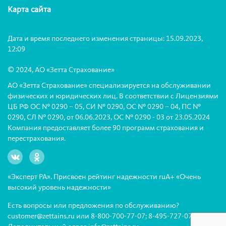
Карта сайта
Дата и время последнего изменения страницы: 15.09.2023,
12:09
© 2024, АО «Зетта Страхование»
АО «Зетта Страхование» специализируется на обслуживании
физических и юридических лиц. В соответствии с Лицензиями
ЦБ РФ ОС № 0290 – 05, СИ № 0290, ОС № 0290 – 04, ПС №
0290, СЛ № 0290, от 06.06.2023, ОС № 0290 - 03 от 23.05.2024
Компания предоставляет более 90 программ страхования и
перестрахования.
«Эксперт РА». Присвоен рейтинг надежности ruА+ «Очень
высокий уровень надежности»
Есть вопросы или предложения по обслуживанию?
customer@zettains.ru
или
8-800-700-77-07
;
8-495-727-07-07