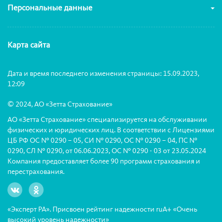
Персональные данные
Карта сайта
Дата и время последнего изменения страницы: 15.09.2023,
12:09
© 2024, АО «Зетта Страхование»
АО «Зетта Страхование» специализируется на обслуживании
физических и юридических лиц. В соответствии с Лицензиями
ЦБ РФ ОС № 0290 – 05, СИ № 0290, ОС № 0290 – 04, ПС №
0290, СЛ № 0290, от 06.06.2023, ОС № 0290 - 03 от 23.05.2024
Компания предоставляет более 90 программ страхования и
перестрахования.
«Эксперт РА». Присвоен рейтинг надежности ruА+ «Очень
высокий уровень надежности»