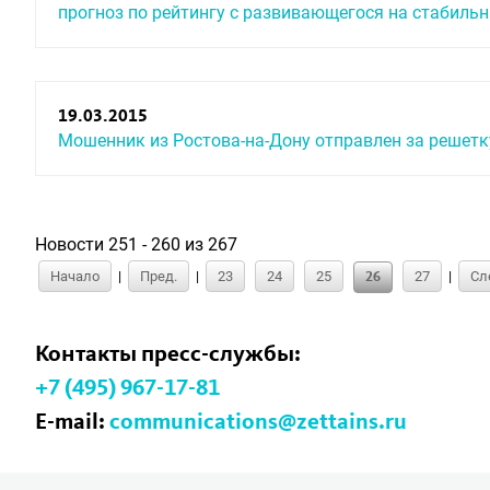
прогноз по рейтингу с развивающегося на стабиль
19.03.2015
Мошенник из Ростова-на-Дону отправлен за решетк
Новости 251 - 260 из 267
Начало
|
Пред.
|
23
24
25
27
|
Сл
26
Контакты пресс-службы:
+7 (495) 967-17-81
E-mail:
communications@zettains.ru