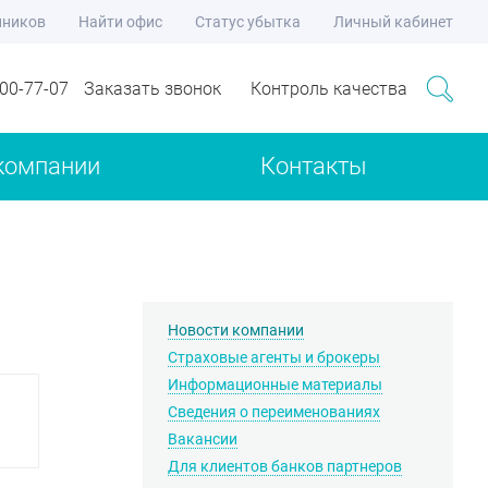
нников
Найти офис
Статус убытка
Личный кабинет
700-77-07
Заказать звонок
Контроль качества
компании
Контакты
Новости компании
Страховые агенты и брокеры
Информационные материалы
Сведения о переименованиях
Вакансии
Для клиентов банков партнеров