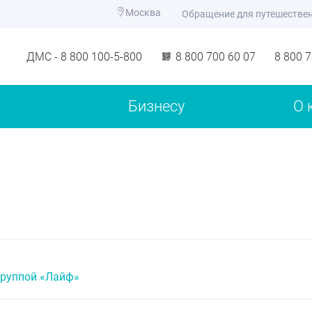
Москва
Обращение для путешестве
ДМС - 8 800 100-5-800
8 800 700 60 07
8 800 
Бизнесу
О 
группой «Лайф»