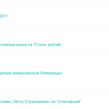
-2011
тажные риски на 72 млн. рублей.
едителя межвузовской Олимпиады
пании «Зетта Страхование» на "позитивный"